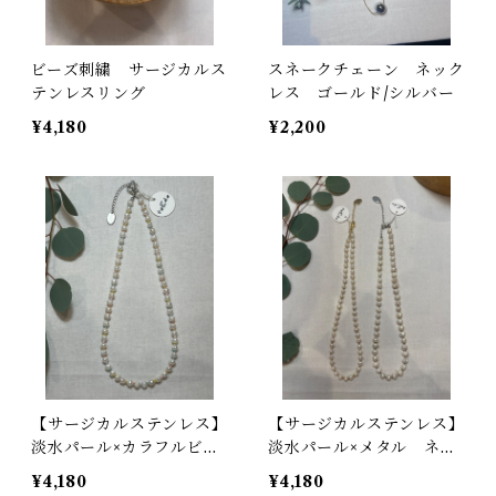
ビーズ刺繍 サージカルス
スネークチェーン ネック
テンレスリング
レス ゴールド/シルバー
¥4,180
¥2,200
【サージカルステンレス】
【サージカルステンレス】
淡水パール×カラフルビー
淡水パール×メタル ネッ
ズ ネックレス
クレス ゴールド/シルバ
¥4,180
¥4,180
ー