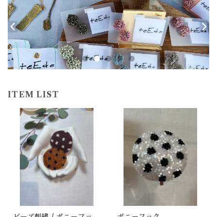
ITEM LIST
ビーズ刺繍 / ポニーフッ
ポニーフック