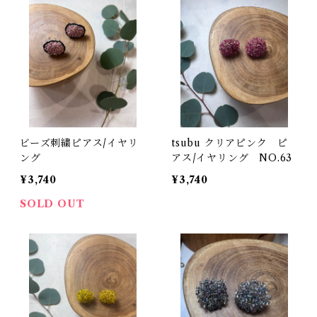
ビーズ刺繍ピアス/イヤリ
tsubu クリアピンク ピ
ング
アス/イヤリング NO.63
¥3,740
¥3,740
SOLD OUT