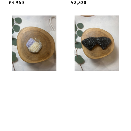
¥3,960
¥3,520
rokkaku ポニーフック
リボン バレッタ
¥4,290
¥8,250
キーワードから探す
SOLD OUT