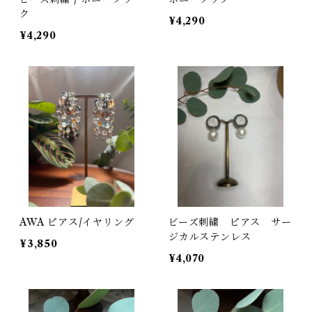
ク
¥4,290
¥4,290
AWA ピアス/イヤリング
ビーズ刺繍 ピアス サー
ジカルステンレス
¥3,850
¥4,070